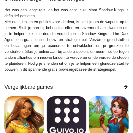
Het was een lange reis, en het was echt leuk. Maar Shadow Kings is
definitief gesloten.
Met orcs, trollen en goblins voor de deur, is het tijd om de wapens op te
nemen. Sluit je aan bij behendige elfen en onvermoeibare dwergen om
je te helpen je kleine dorp te verdedigen in Shadow Kings – The Dark
Ages, een gratis online bouw- en strategiespel. Verzamel grondstoffen
en belastingen om je economie te ontwikkelen en je grenzen te
versterken. Sluit je online aan bij andere spelers en neem het op tegen
andere allianties om nieuwe landen te veroveren en de veroverde steden
te plunderen. Nodig je vrienden uit om je te helpen een glorieuze stad te
bouwen in dit spannende gratis browsergebaseerde strategiespel.
Vergelijkbare games