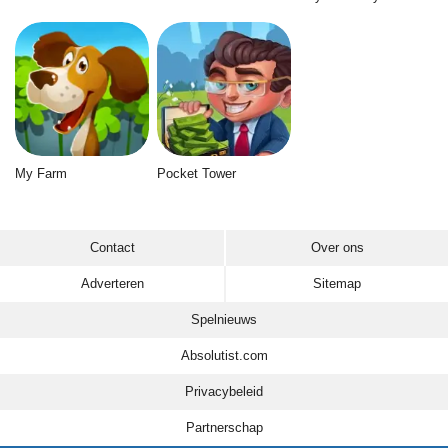
My Farm
Pocket Tower
Contact
Over ons
Adverteren
Sitemap
Spelnieuws
Absolutist.com
Privacybeleid
Partnerschap