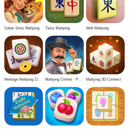
Safari Story Mahjong
Tasty Mahjong
Well Mahjong
Heritage Mahjong Classic
Mahjong Crimes - Puzzle Story
Mahjong 3D Connect