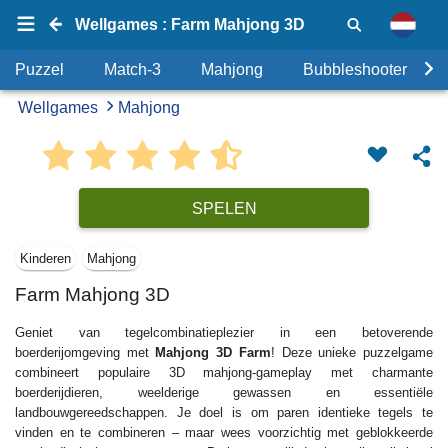
Wellgames : Farm Mahjong 3D
Puzzel
Match-3
Mahjong
Bubbleshooter
Wellgames
Mahjong
SPELEN
Kinderen
Mahjong
Farm Mahjong 3D
Geniet van tegelcombinatieplezier in een betoverende
boerderijomgeving met
Mahjong 3D Farm
! Deze unieke puzzelgame
combineert populaire 3D mahjong-gameplay met charmante
boerderijdieren, weelderige gewassen en essentiële
landbouwgereedschappen. Je doel is om paren identieke tegels te
vinden en te combineren – maar wees voorzichtig met geblokkeerde