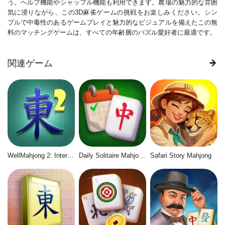
う。ヘルプ機能やシャッフル機能も利用できます。農場の魅力的な雰囲
気に浸りながら、この3D麻雀ゲームの挑戦をお楽しみください。シン
プルで中毒性のあるゲームプレイと魅力的なビジュアルを備えたこの無
料のマッチングゲームは、すべての年齢層のパズル愛好者に最適です。
関連ゲーム
WellMahjong 2: Internet Community
Daily Solitaire Mahjong Classic
Safari Story Mahjong