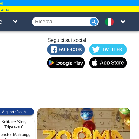
ed
raine.
e
Seguici sui social:
Migliori Giochi
Solitaire Story
Tripeaks 6
onster Mahjongg