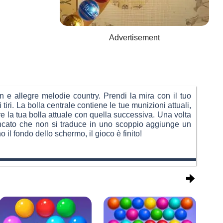
Advertisement
rn e allegre melodie country. Prendi la mira con il tuo
tiri. La bolla centrale contiene le tue munizioni attuali,
ire la tua bolla attuale con quella successiva. Una volta
 mancato che non si traduce in uno scoppio aggiunge un
 il fondo dello schermo, il gioco è finito!