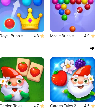
Royal Bubble Blast
4.3
Magic Bubble Quest: Classic
4.9
Garden Tales Mahjong
4.7
Garden Tales 2
4.6