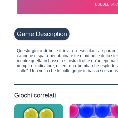
Game Description
Questo gioco di bolle ti invita a esercitarti a sparar
cannone e spara per abbinare tre o più bolle dello stesso
mentre quella in basso a sinistra ti offre un'anteprima 
riempito l'indicatore, ottieni una bomba che esplode 
"fallo". Una volta che le bolle grigie in basso si esauri
Giochi correlati