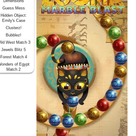
Dimensions
Guess Mess
Hidden Object:
Emily's Case
Clusterz!
Bubblez!
ild West Match 3
Jewels Blitz 5
Forest Match 4
onders of Egypt
Match 2