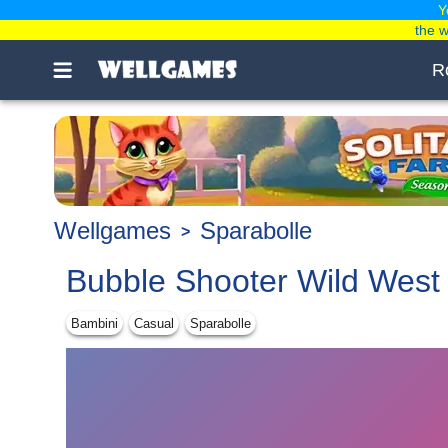
Y
the 
R
Wellgames
Sparabolle
Bubble Shooter Wild West
Bambini
Casual
Sparabolle