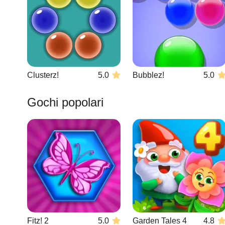
Clusterz!
5.0
Bubblez!
5.0
Gochi popolari
Fitz! 2
5.0
Garden Tales 4
4.8