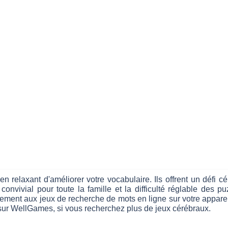
 relaxant d'améliorer votre vocabulaire. Ils offrent un défi 
vivial pour toute la famille et la difficulté réglable des p
uitement aux jeux de recherche de mots en ligne sur votre appare
 sur WellGames, si vous recherchez plus de jeux cérébraux.