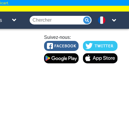
écart.
s
Suivez-nous: