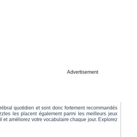
Advertisement
cérébral quotidien et sont donc fortement recommandés
uzzles les placent également parmi les meilleurs jeux
il et améliorez votre vocabulaire chaque jour. Explorez