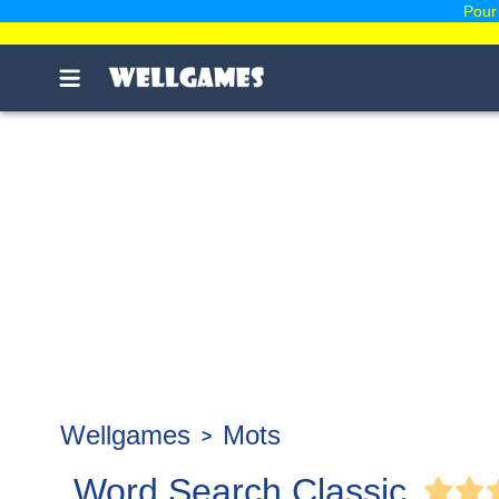
Pour 
Wellgames
Mots
Word Search Classic