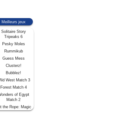
Meilleurs jeux
Solitaire Story
Tripeaks 6
Pesky Moles
Rummikub
Guess Mess
Clusterz!
Bubblez!
ild West Match 3
Forest Match 4
onders of Egypt
Match 2
t the Rope: Magic