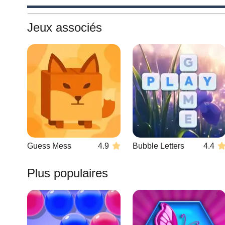
Jeux associés
Guess Mess
4.9
Bubble Letters
4.4
Plus populaires