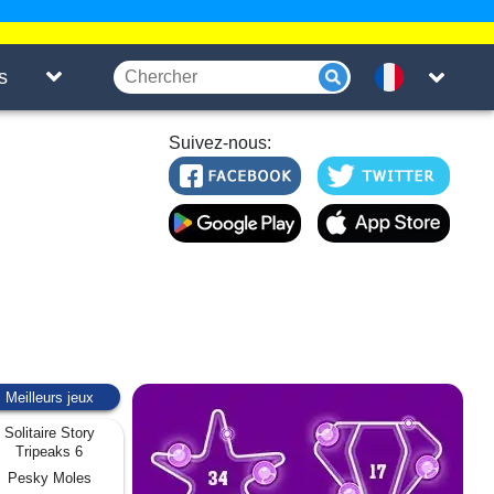
s
Suivez-nous:
Meilleurs jeux
Solitaire Story
Tripeaks 6
Pesky Moles