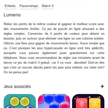
Enfants
Passe-temps
Match 3
Lumeno
Reliez les points de la même couleur et gagnez le meilleur score avec
des mouvements limités. Ce jeu de puzzle en ligne amusant a des
règles simples. Connectez de 4 points de couleur pour obtenir un
booster, puis en activez pour eliminer une ligne ou une colonne entière.
Utilizes une fleur pour gagner de mouvements bonus. Aussi simple que
ça. C’est pourquoi les jeux hypercasuels en ligne sont très addictifs,
auxquels vous pouvez également jouer gratuitement sur votre
téléphone. Nous vous recommandons de régler une minuterie avant de
lancer ce jeu de match 3 gratuit, car il va vous absorber! Doit-on dire
que c'est un succès absolu parmi les jeux pour enfants sur notre site?
On ne pense pas!
Jeux associés