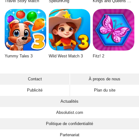
Travel Story Match
SpelunKing
Kings and Queens Match 3
Yummy Tales 3
Wild West Match 3
Fitz! 2
Contact
À propos de nous
Publicité
Plan du site
Actualités
Absolutist.com
Politique de confidentialité
Partenariat