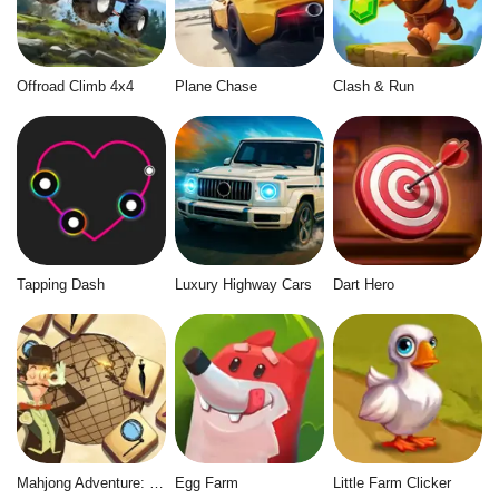
Offroad Climb 4x4
Plane Chase
Clash & Run
Tapping Dash
Luxury Highway Cars
Dart Hero
Mahjong Adventure: World Quest
Egg Farm
Little Farm Clicker