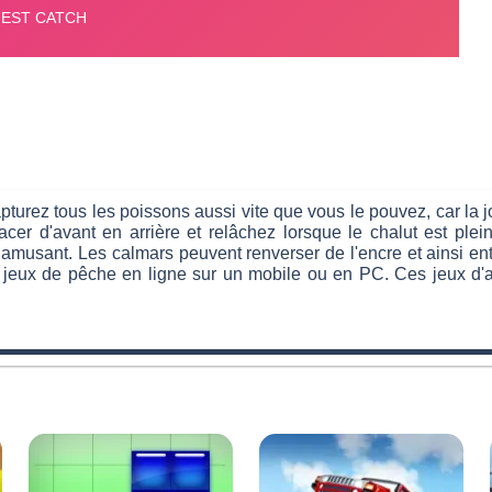
capturez tous les poissons aussi vite que vous le pouvez, car l
placer d'avant en arrière et relâchez lorsque le chalut est p
 amusant. Les calmars peuvent renverser de l'encre et ainsi ent
 jeux de pêche en ligne sur un mobile ou en PC. Ces jeux d'