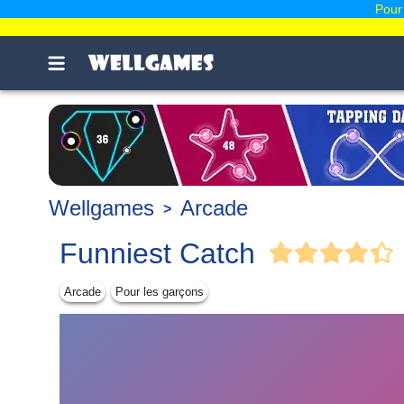
Pour 
Wellgames
Arcade
Funniest Catch
Arcade
Pour les garçons