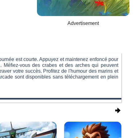
Advertisement
a journée est courte. Appuyez et maintenez enfoncé pour
lein. Méfiez-vous des crabes et des arches qui peuvent
raver votre succès. Profitez de l'humour des marins et
arcade sont disponibles sans téléchargement en plein