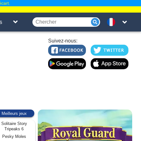
écart.
s
Suivez-nous:
Meilleurs jeux
Solitaire Story
Tripeaks 6
Pesky Moles