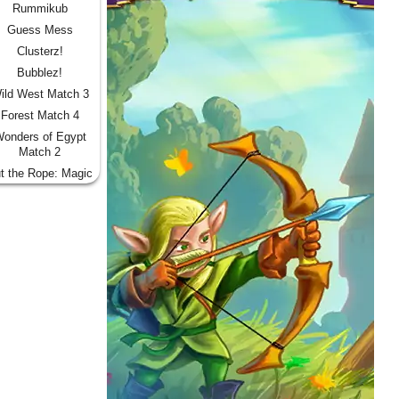
Rummikub
Guess Mess
Clusterz!
Bubblez!
ild West Match 3
Forest Match 4
onders of Egypt
Match 2
t the Rope: Magic