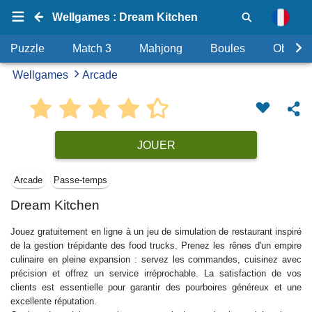
Wellgames : Dream Kitchen
Puzzle
Match 3
Mahjong
Boules
Objets
Wellgames
Arcade
JOUER
Arcade
Passe-temps
Dream Kitchen
Jouez gratuitement en ligne à un jeu de simulation de restaurant inspiré
de la gestion trépidante des food trucks. Prenez les rênes d'un empire
culinaire en pleine expansion : servez les commandes, cuisinez avec
précision et offrez un service irréprochable. La satisfaction de vos
clients est essentielle pour garantir des pourboires généreux et une
excellente réputation.