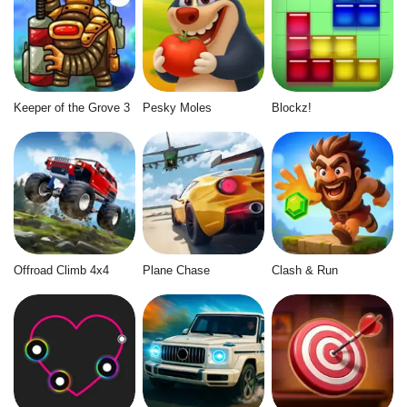
Keeper of the Grove 3
Pesky Moles
Blockz!
Offroad Climb 4x4
Plane Chase
Clash & Run