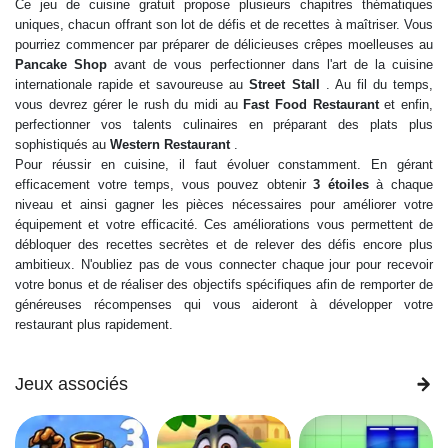
Ce jeu de cuisine gratuit propose plusieurs chapitres thématiques
uniques, chacun offrant son lot de défis et de recettes à maîtriser. Vous
pourriez commencer par préparer de délicieuses crêpes moelleuses au
Pancake Shop
avant de vous perfectionner dans l'art de la cuisine
internationale rapide et savoureuse au
Street Stall
. Au fil du temps,
vous devrez gérer le rush du midi au
Fast Food Restaurant
et enfin,
perfectionner vos talents culinaires en préparant des plats plus
sophistiqués au
Western Restaurant
.
Pour réussir en cuisine, il faut évoluer constamment. En gérant
efficacement votre temps, vous pouvez obtenir
3 étoiles
à chaque
niveau et ainsi gagner les pièces nécessaires pour améliorer votre
équipement et votre efficacité. Ces améliorations vous permettent de
débloquer des recettes secrètes et de relever des défis encore plus
ambitieux. N'oubliez pas de vous connecter chaque jour pour recevoir
votre bonus et de réaliser des objectifs spécifiques afin de remporter de
généreuses récompenses qui vous aideront à développer votre
restaurant plus rapidement.
Jeux associés