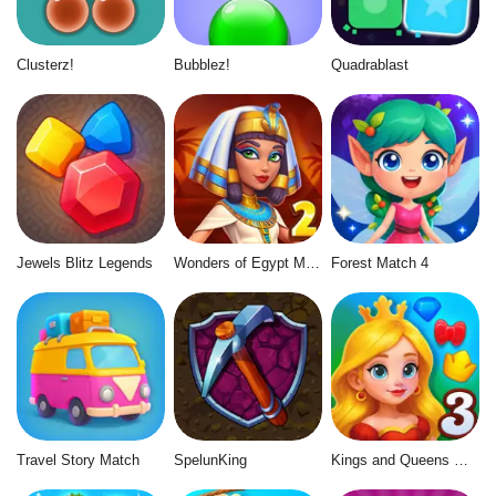
Clusterz!
Bubblez!
Quadrablast
Jewels Blitz Legends
Wonders of Egypt Match 2
Forest Match 4
Travel Story Match
SpelunKing
Kings and Queens Match 3