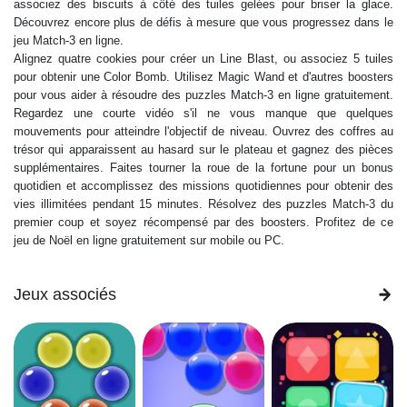
associez des biscuits à côté des tuiles gelées pour briser la glace.
Découvrez encore plus de défis à mesure que vous progressez dans le
jeu Match-3 en ligne.
Alignez quatre cookies pour créer un Line Blast, ou associez 5 tuiles
pour obtenir une Color Bomb. Utilisez Magic Wand et d'autres boosters
pour vous aider à résoudre des puzzles Match-3 en ligne gratuitement.
Regardez une courte vidéo s'il ne vous manque que quelques
mouvements pour atteindre l'objectif de niveau. Ouvrez des coffres au
trésor qui apparaissent au hasard sur le plateau et gagnez des pièces
supplémentaires. Faites tourner la roue de la fortune pour un bonus
quotidien et accomplissez des missions quotidiennes pour obtenir des
vies illimitées pendant 15 minutes. Résolvez des puzzles Match-3 du
premier coup et soyez récompensé par des boosters. Profitez de ce
jeu de Noël en ligne gratuitement sur mobile ou PC.
Jeux associés