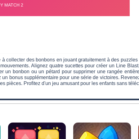
à collecter des bonbons en jouant gratuitement à des puzzles
e mouvements. Alignez quatre sucettes pour créer un Line Blast
ater un bonbon ou un pétard pour supprimer une rangée entièr
 un bonus supplémentaire pour une série de victoires. Revenez
 des pièces. Profitez d'un jeu amusant pour les enfants sans tél