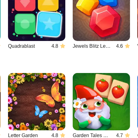
Quadrablast
4.8
Jewels Blitz Legends
4.6
Letter Garden
4.8
Garden Tales Mahjong
4.7