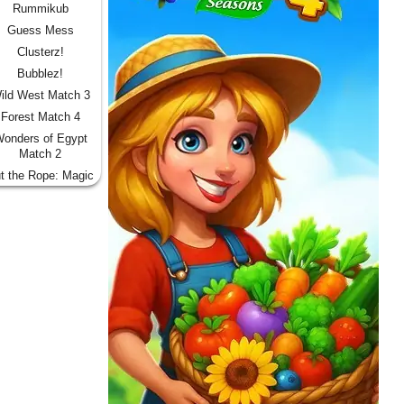
Rummikub
Guess Mess
Clusterz!
Bubblez!
ild West Match 3
Forest Match 4
onders of Egypt
Match 2
t the Rope: Magic