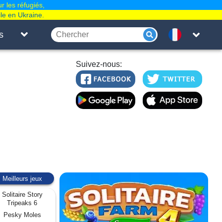
r les réfugiés,
le en Ukraine.
s
Suivez-nous:
Meilleurs jeux
Solitaire Story
Tripeaks 6
Pesky Moles