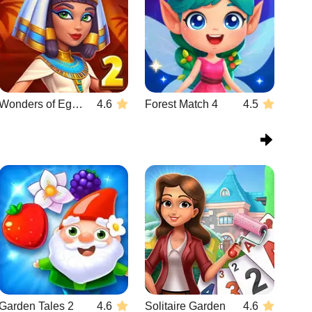
Wonders of Egypt Match 2
4.6
Forest Match 4
4.5
Garden Tales 2
4.6
Solitaire Garden
4.6