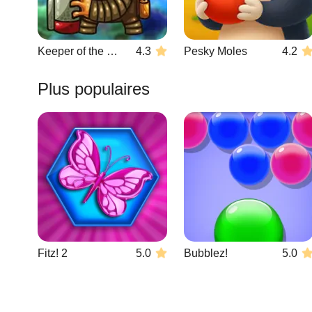
Keeper of the Grove 3
4.3
Pesky Moles
4.2
Plus populaires
Fitz! 2
5.0
Bubblez!
5.0