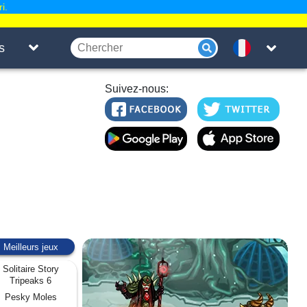
i.
s
Suivez-nous:
Meilleurs jeux
Solitaire Story
Tripeaks 6
Pesky Moles