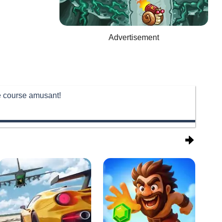
Advertisement
de course amusant!