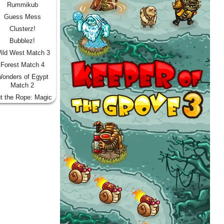
Rummikub
Guess Mess
Clusterz!
Bubblez!
ild West Match 3
Forest Match 4
onders of Egypt
Match 2
t the Rope: Magic