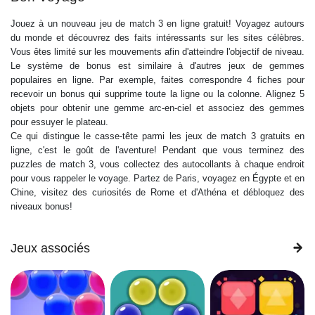
Jouez à un nouveau jeu de match 3 en ligne gratuit! Voyagez autours
du monde et découvrez des faits intéressants sur les sites célèbres.
Vous êtes limité sur les mouvements afin d'atteindre l'objectif de niveau.
Le système de bonus est similaire à d'autres jeux de gemmes
populaires en ligne. Par exemple, faites correspondre 4 fiches pour
recevoir un bonus qui supprime toute la ligne ou la colonne. Alignez 5
objets pour obtenir une gemme arc-en-ciel et associez des gemmes
pour essuyer le plateau.
Ce qui distingue le casse-tête parmi les jeux de match 3 gratuits en
ligne, c'est le goût de l'aventure! Pendant que vous terminez des
puzzles de match 3, vous collectez des autocollants à chaque endroit
pour vous rappeler le voyage. Partez de Paris, voyagez en Égypte et en
Chine, visitez des curiosités de Rome et d'Athéna et débloquez des
niveaux bonus!
Jeux associés