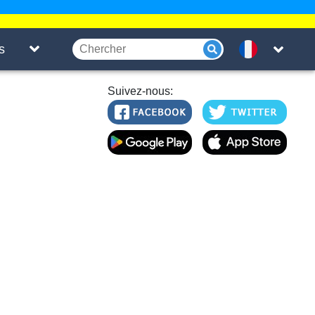
s
Suivez-nous: