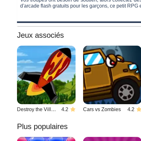
d'arcade flash gratuits pour les garçons, ce petit RPG 
Jeux associés
Destroy the Village
4.2
Cars vs Zombies
4.2
Plus populaires