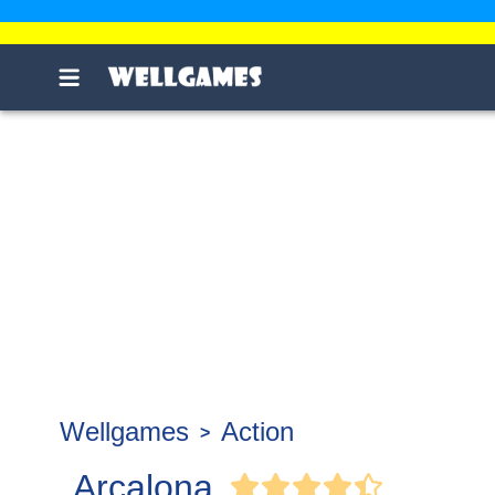
Wellgames
Action
Arcalona