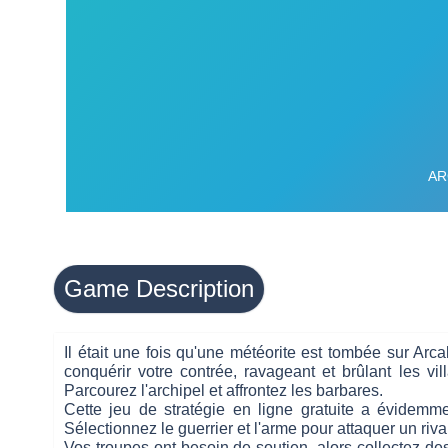
Game Description
Il était une fois qu'une météorite est tombée sur Arc
conquérir votre contrée, ravageant et brûlant les v
Parcourez l'archipel et affrontez les barbares.
Cette jeu de stratégie en ligne gratuite a évidemme
Sélectionnez le guerrier et l'arme pour attaquer un riv
Vos troupes ont besoin de soutien, alors collectez de