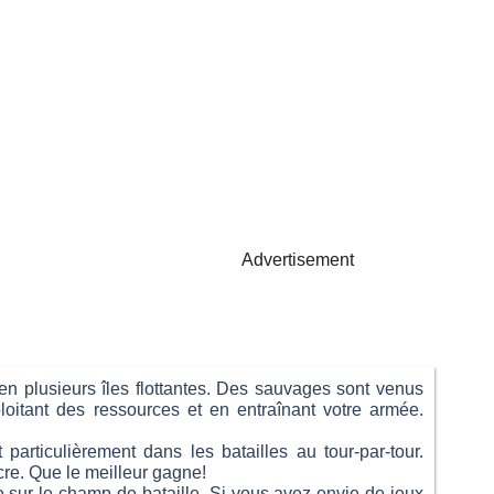
Advertisement
 en plusieurs îles flottantes. Des sauvages sont venus
loitant des ressources et en entraînant votre armée.
articulièrement dans les batailles au tour-par-tour.
ncre. Que le meilleur gagne!
e sur le champ de bataille. Si vous avez envie de jeux