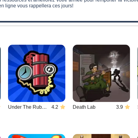
en ligne vous rappellera ces jours!
Under The Rubble
4.2
Death Lab
3.9