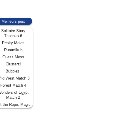
Meilleurs jeux
Solitaire Story
Tripeaks 6
Pesky Moles
Rummikub
Guess Mess
Clusterz!
Bubblez!
ild West Match 3
Forest Match 4
onders of Egypt
Match 2
t the Rope: Magic