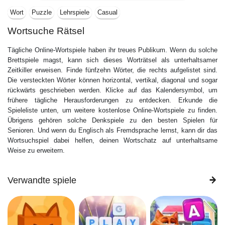
Wort
Puzzle
Lehrspiele
Casual
Wortsuche Rätsel
Tägliche Online-Wortspiele haben ihr treues Publikum. Wenn du solche
Brettspiele magst, kann sich dieses Worträtsel als unterhaltsamer
Zeitkiller erweisen. Finde fünfzehn Wörter, die rechts aufgelistet sind.
Die versteckten Wörter können horizontal, vertikal, diagonal und sogar
rückwärts geschrieben werden. Klicke auf das Kalendersymbol, um
frühere tägliche Herausforderungen zu entdecken. Erkunde die
Spieleliste unten, um weitere kostenlose Online-Wortspiele zu finden.
Übrigens gehören solche Denkspiele zu den besten Spielen für
Senioren. Und wenn du Englisch als Fremdsprache lernst, kann dir das
Wortsuchspiel dabei helfen, deinen Wortschatz auf unterhaltsame
Weise zu erweitern.
Verwandte spiele