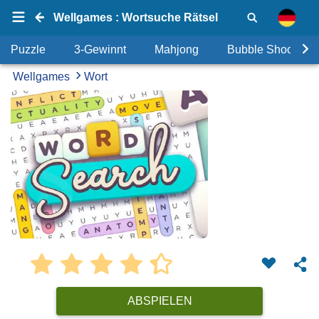
Wellgames : Wortsuche Rätsel
Puzzle
3-Gewinnt
Mahjong
Bubble Shooter
Wellgames
Wort
ABSPIELEN