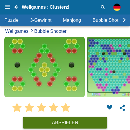
Wellgames : Clusterz!
Puzzle
3-Gewinnt
Mahjong
Bubble Shooter
Wellgames
Bubble Shooter
ABSPIELEN