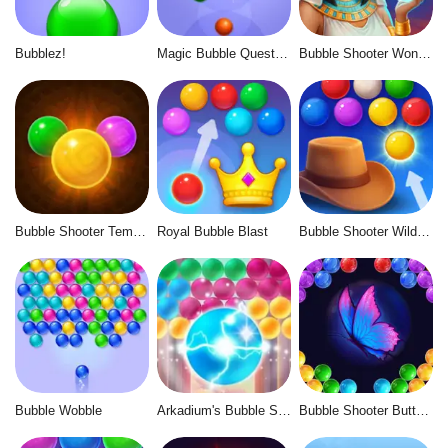
Bubblez!
Magic Bubble Quest: Classic
Bubble Shooter Wonders of Egypt
Bubble Shooter Temple Jewels
Royal Bubble Blast
Bubble Shooter Wild West
Bubble Wobble
Arkadium's Bubble Shooter
Bubble Shooter Butterfly