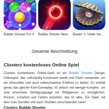
Bubble Shooter Pro 4
Bubble Shooter Neon
Beadz! 2: Under the Sea
Gesamte Beschreibung
Сlusterz kostenloses Online Spiel
Сlusterz kostenloses Online-Spiel ist ein
Bubble Shooter
Design-
Videospiel, das vollständig konstruiert wurde und Flash verwendet, um
ein informelles und auch unbeschwertes Erlebnis zu bieten. Es enthält
genau das gleiche Kern-Gameplay, ist jedoch viel weniger komplex, um
eine stressfreie Verfolgungsjagd mit Wildgänsen zu ermöglichen.
Klicken, schießen und Farben anziehen, das ist alles. Ein Spiel, mit
dem man Stunden und auch Stunden verschwenden kann!
Сlusterz Bubble Shooter