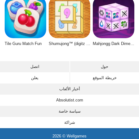
Tile Guru Match Fun
Shumujong™ (digitz mahjong)
Mahjongg Dark Dimensions
حول
اتصل
خريطة الموقع
يعلن
أخبار الألعاب
Absolutist.com
سياسة خاصة
شراكة
2026 © Wellgames