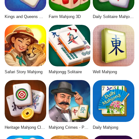
Kings and Queens Mahjong
Farm Mahjong 3D
Daily Solitaire Mahjong Classic
Safari Story Mahjong
Mahjongg Solitaire
Well Mahjong
Heritage Mahjong Classic
Mahjong Crimes - Puzzle Story
Daily Mahjong