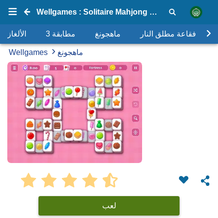
Wellgames : Solitaire Mahjong Candy 2
فقاعة مطلق النار
ماهجونغ
مطابقة 3
الألغاز
ماهجونغ
Wellgames
لعب