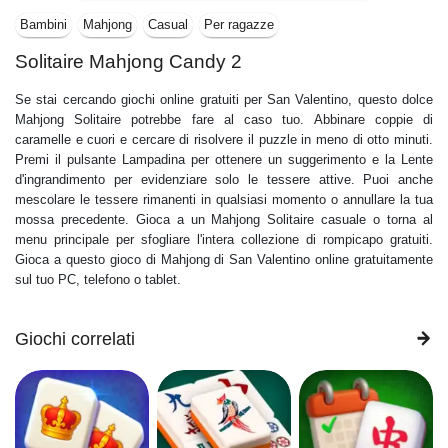
Bambini
Mahjong
Casual
Per ragazze
Solitaire Mahjong Candy 2
Se stai cercando giochi online gratuiti per San Valentino, questo dolce
Mahjong Solitaire potrebbe fare al caso tuo. Abbinare coppie di
caramelle e cuori e cercare di risolvere il puzzle in meno di otto minuti.
Premi il pulsante Lampadina per ottenere un suggerimento e la Lente
d'ingrandimento per evidenziare solo le tessere attive. Puoi anche
mescolare le tessere rimanenti in qualsiasi momento o annullare la tua
mossa precedente. Gioca a un Mahjong Solitaire casuale o torna al
menu principale per sfogliare l'intera collezione di rompicapo gratuiti.
Gioca a questo gioco di Mahjong di San Valentino online gratuitamente
sul tuo PC, telefono o tablet.
Giochi correlati