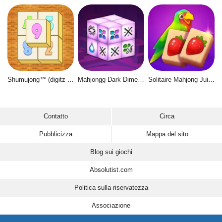
Shumujong™ (digitz mahjong)
Mahjongg Dark Dimensions
Solitaire Mahjong Juicy
Contatto
Circa
Pubblicizza
Mappa del sito
Blog sui giochi
Absolutist.com
Politica sulla riservatezza
Associazione