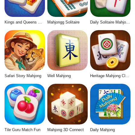
Kings and Queens Mahjong
Mahjongg Solitaire
Daily Solitaire Mahjong Classic
Safari Story Mahjong
Well Mahjong
Heritage Mahjong Classic
Tile Guru Match Fun
Mahjong 3D Connect
Daily Mahjong