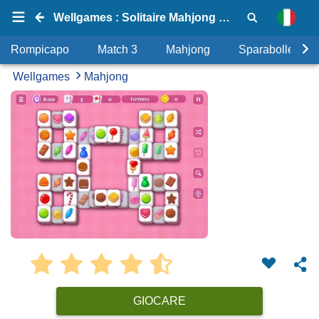
Wellgames : Solitaire Mahjong Candy 2
Rompicapo
Match 3
Mahjong
Sparabolle
Wellgames
Mahjong
GIOCARE