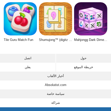
Tile Guru Match Fun
Shumujong™ (digitz mahjong)
Mahjongg Dark Dimensions
حول
اتصل
خريطة الموقع
يعلن
أخبار الألعاب
Absolutist.com
سياسة خاصة
شراكة