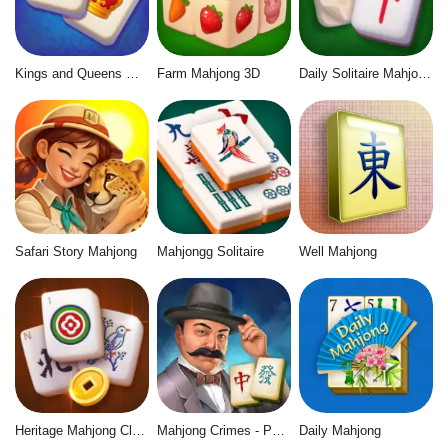
Kings and Queens Mahjong
Farm Mahjong 3D
Daily Solitaire Mahjong Classic
Safari Story Mahjong
Mahjongg Solitaire
Well Mahjong
Heritage Mahjong Classic
Mahjong Crimes - Puzzle Story
Daily Mahjong