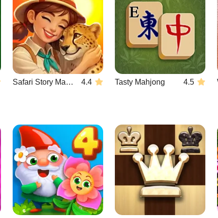
Safari Story Mahjong
4.4
Tasty Mahjong
4.5