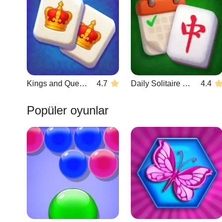
Kings and Queens Mahjong
4.7
Daily Solitaire Mahjong Classic
4.4
Popüler oyunlar