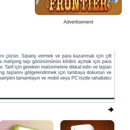
Advertisement
ını çözün. Sipariş vermek ve para kazanmak için çift
zla mahjong taşı görünümünün kilidini açmak için para
. Tarif için gereken malzemelere dikkat edin ve taşları
jong taşlarını gölgelendirmek için lambaya dokunun ve
iparişleri tamamlayın ve mobil veya PC'nizde rahatlatıcı