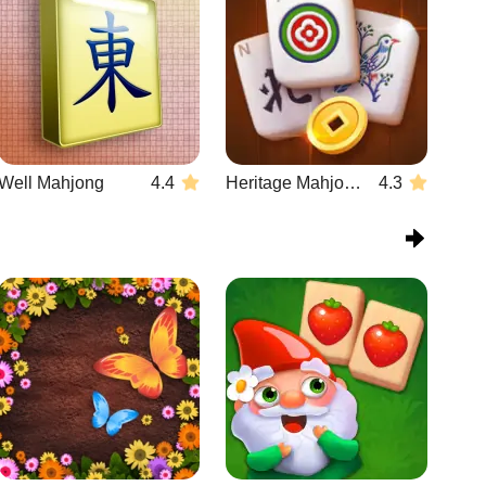
Well Mahjong
4.4
Heritage Mahjong Classic
4.3