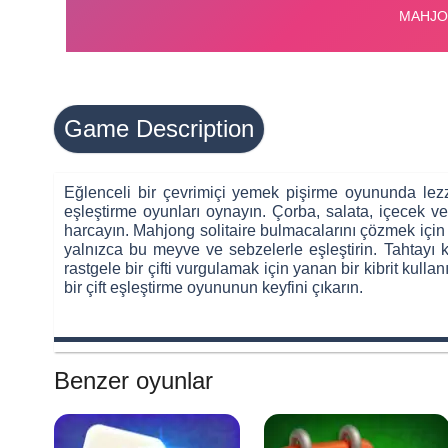
Game Description
Eğlenceli bir çevrimiçi yemek pişirme oyununda lezz
eşleştirme oyunları oynayın. Çorba, salata, içecek v
harcayın. Mahjong solitaire bulmacalarını çözmek için 
yalnızca bu meyve ve sebzelerle eşleştirin. Tahtayı 
rastgele bir çifti vurgulamak için yanan bir kibrit kul
bir çift eşleştirme oyununun keyfini çıkarın.
Benzer oyunlar