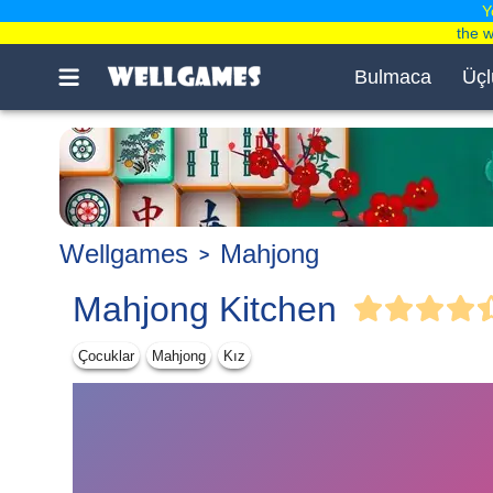
Y
the 
Bulmaca
Üçl
Wellgames
Mahjong
Mahjong Kitchen
Çocuklar
Mahjong
Kız