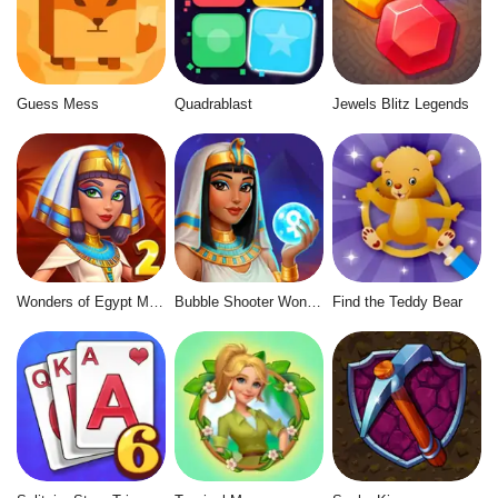
Guess Mess
Quadrablast
Jewels Blitz Legends
Wonders of Egypt Match 2
Bubble Shooter Wonders of Egypt
Find the Teddy Bear