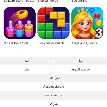
Solitaire Story Tripeaks 6
Tropical Merge
SpelunKing
Nuts & Bolts Sort
Blockbuster Puzzle
Kings and Queens Match 3
حول
اتصل
خريطة الموقع
يعلن
أخبار الألعاب
Absolutist.com
سياسة خاصة
شراكة