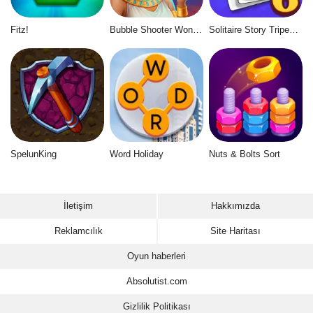
Fitz!
Bubble Shooter Wonders of Egypt
Solitaire Story Tripeaks 6
SpelunKing
Word Holiday
Nuts & Bolts Sort
İletişim
Hakkımızda
Reklamcılık
Site Haritası
Oyun haberleri
Absolutist.com
Gizlilik Politikası