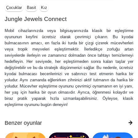
Çocuklar
Basit
Kız
Jungle Jewels Connect
Mobil cihazlarınızda veya bilgisayarınızda klasik bir eşleştirme
oyununun keyfini ücretsiz olarak çevrimiçi çıkarın. Bu kyodai
bulmacasının amacı, en fazla iki turda bir çizgi çizerek mücevherleri
veya tropik meyveleri eşleştirmektir. İlerledikçe zorluğu artan
seviyelerde ilerleyin ve zamanınız dolmadan önce tahtayı temizlemeyi
hedefleyin. Her seviyede, her eşleştirmeden sonra kalan taşlar yer
değiştirebilir ve bu da stratejik düşünmenizi sağlar. Bu nedenle, ücretsiz
kyodai bulmacası becerilerinizi ve sabrınızı test etmenin harika bir
yoludur. Aynı zamanda eğlenirken zihninizi aktif tutmanın da harika bir
yoludur. Mücevher eşleştirme oyununu çevrimiçi oynamanın en iyi yanı,
her yaş için harika bir oyun olmasıdır. Ayrıca, öğrenmesi kolaydır ve
biraz pratik yaparak hızla uzmanlaşabilirsiniz. Öyleyse, klasik
eşleştirme oyununu bugün deneyin!
Benzer oyunlar