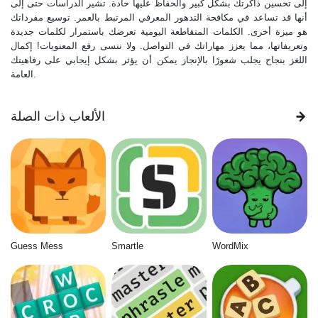
إلى تحسين ذاكرتك بشكل كبير والحفاظ عليها حادة. تشير الدراسات حتى إلى
أنها قد تساعد في مكافحة التدهور المعرفي المرتبط بالعمر. توسيع مفرداتك
هو ميزة أخرى. الكلمات المتقاطعة اليومية تعرضك باستمرار لكلمات جديدة
وتعريفاتها، مما يعزز مهاراتك في التواصل. ولا ننسى رفع المعنويات! إكمال
اللغز بنجاح يجلب شعورًا بالإنجاز يمكن أن يؤثر بشكل إيجابي على رفاهيتك
العامة.
الألعاب ذات الصلة
Guess Mess
Smartle
WordMix