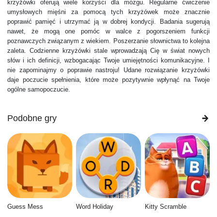
krzyżówki oferują wiele korzyści dla mózgu. Regularne ćwiczenie
umysłowych mięśni za pomocą tych krzyżówek może znacznie
poprawić pamięć i utrzymać ją w dobrej kondycji. Badania sugerują
nawet, że mogą one pomóc w walce z pogorszeniem funkcji
poznawczych związanym z wiekiem. Poszerzanie słownictwa to kolejna
zaleta. Codzienne krzyżówki stale wprowadzają Cię w świat nowych
słów i ich definicji, wzbogacając Twoje umiejętności komunikacyjne. I
nie zapominajmy o poprawie nastroju! Udane rozwiązanie krzyżówki
daje poczucie spełnienia, które może pozytywnie wpłynąć na Twoje
ogólne samopoczucie.
Podobne gry
Guess Mess
Word Holiday
Kitty Scramble