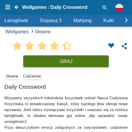
Wellgames : Daily Crossword
Łamigłówki
Dopasuj 3
Mahjong
Kulki
Uk
Wellgames
Słowne
GRAJ
Słowne
Codzienne
Daily Crossword
Wzywamy wszystkich miłośników krzyżówek online! Nasza Codzienna
Krzyżówka to ponadczasowy klasyk, który każdego dnia oferuje nowe
wyzwania. Jeśli lubisz rozwiązywać krzyżówki i uważasz się za mistrza
łamigłówek, to idealna darmowa gra online, aby sprawdzić swoje
umiejętności!
Poza dreszczykiem emocji związanych ze zwycięstwem, codzienne