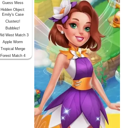
Guess Mess
Hidden Object:
Emily's Case
Clusterz!
Bubblez!
ild West Match 3
Apple Worm
Tropical Merge
Forest Match 4