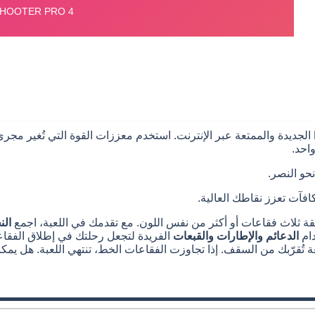
احد.
حو النصر.
آت تعزز نقاطك العالية.
ة ثلاث فقاعات أو أكثر من نفس اللون. مع تقدمك في اللعبة، اجمع
الن
ام
الدعائم والإطارات والقبعات
الفريدة لتجعل رحلتك في إطلاق الفقا
ة تُقرّبك من السقف. إذا تجاوزت الفقاعات الخط، تنتهي اللعبة. هل يمك