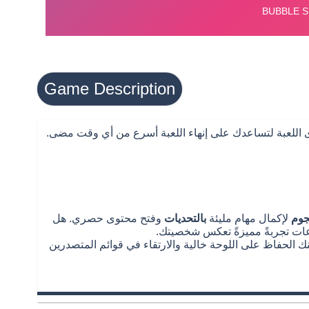
Game Description
جوم
لإكمال مهام مليئة
بالتحديات
وفتح محتوى حصري. هل
عات تجربةً مميزةً تعكس شخصيتك.
نك الحفاظ على اللوحة خالية والارتقاء في قوائم المتصدرين