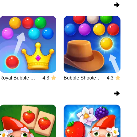
Royal Bubble Blast
4.3
Bubble Shooter Wild West
4.3