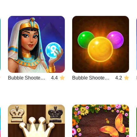
Bubble Shooter Wonders of Egypt
4.4
Bubble Shooter Temple Jewels
4.2