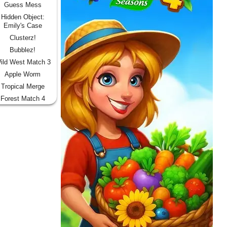
Guess Mess
Hidden Object:
Emily's Case
Clusterz!
Bubblez!
ild West Match 3
Apple Worm
Tropical Merge
Forest Match 4