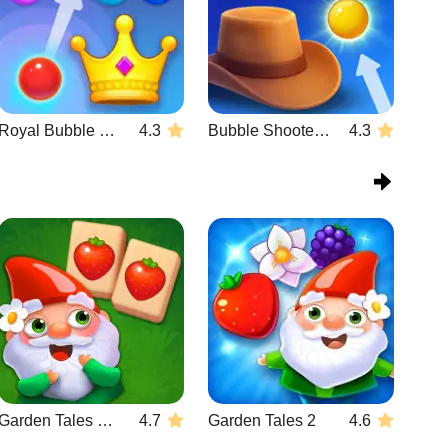
Royal Bubble Blast
4.3
Bubble Shooter Wild West
4.3
Garden Tales Mahjong
4.7
Garden Tales 2
4.6