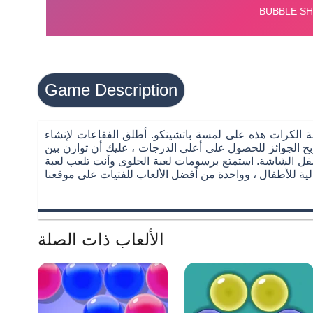
Game Description
عبة الكرات هذه على لمسة باتشينكو. أطلق الفقاعات لإنشاء
ح الجوائز للحصول على أعلى الدرجات ، عليك أن توازن بين
ة الحلوى وأنت تلعب لعبة Bubble shooter مجانًا عبر الإنترنت على الهاتف المحمول
الألعاب ذات الصلة