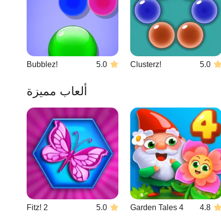
Bubblez!
5.0
Clusterz!
5.0
ألعاب مميزة
Fitz! 2
5.0
Garden Tales 4
4.8