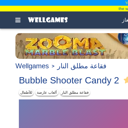
Y
the 
غاز
فقاعة مطلق النار
Wellgames
Bubble Shooter Candy 2
فقاعة مطلق النار
ألعاب عارضة
للأطفال