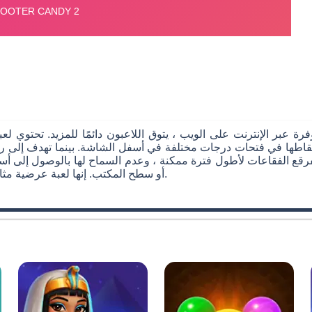
ة عبر الإنترنت على الويب ، يتوق اللاعبون دائمًا للمزيد. تحتوي ل
سقاطها في فتحات درجات مختلفة في أسفل الشاشة. بينما تهدف إلى رب
رقع الفقاعات لأطول فترة ممكنة ، وعدم السماح لها بالوصول إلى أسفل الشاشة. استمتع برسومات لعب
أو سطح المكتب. إنها لعبة عرضية مثالية للأطفال ، وواحدة من أفضل الألعاب للفتيات على موقعنا.