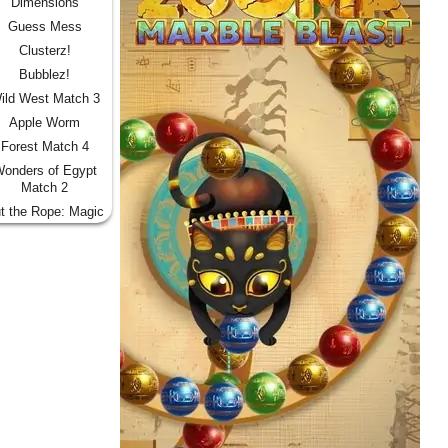
Dimensions
Guess Mess
Clusterz!
Bubblez!
ild West Match 3
Apple Worm
Forest Match 4
onders of Egypt
Match 2
t the Rope: Magic