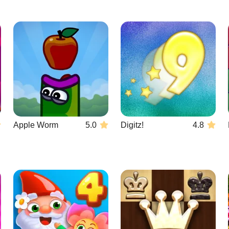
Apple Worm
5.0
Digitz!
4.8