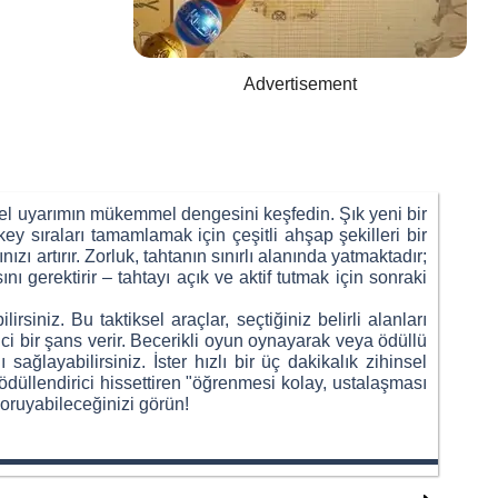
Advertisement
el uyarımın mükemmel dengesini keşfedin. Şık yeni bir
y sıraları tamamlamak için çeşitli ahşap şekilleri bir
ı artırır. Zorluk, tahtanın sınırlı alanında yatmaktadır;
ı gerektirir – tahtayı açık ve aktif tutmak için sonraki
rsiniz. Bu taktiksel araçlar, seçtiğiniz belirli alanları
ci bir şans verir. Becerikli oyun oynayarak veya ödüllü
ğlayabilirsiniz. İster hızlı bir üç dakikalık zihinsel
ödüllendirici hissettiren "öğrenmesi kolay, ustalaşması
oruyabileceğinizi görün!