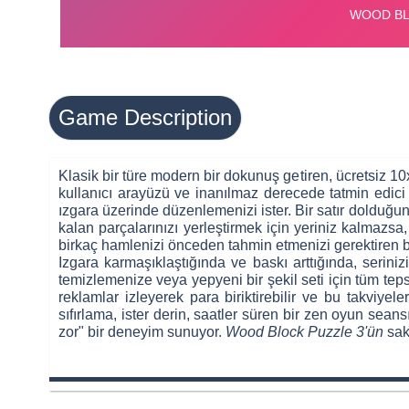
Game Description
Klasik bir türe modern bir dokunuş getiren, ücretsiz 
kullanıcı arayüzü ve inanılmaz derecede tatmin edici 
ızgara üzerinde düzenlemenizi ister. Bir satır dolduğund
kalan parçalarınızı yerleştirmek için yeriniz kalmazsa,
birkaç hamlenizi önceden tahmin etmenizi gerektiren bir 
Izgara karmaşıklaştığında ve baskı arttığında, seriniz
temizlemenize veya yepyeni bir şekil seti için tüm tep
reklamlar izleyerek para biriktirebilir ve bu takviyel
sıfırlama, ister derin, saatler süren bir zen oyun sea
zor" bir deneyim sunuyor.
Wood Block Puzzle 3'ün
sak