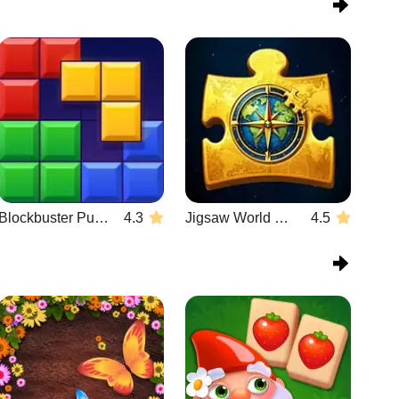
Blockbuster Puzzle
4.3
Jigsaw World Challenge
4.5