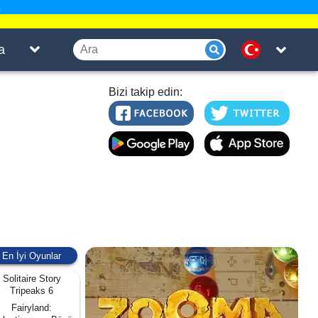
.
a
Bizi takip edin:
En İyi Oyunlar
Solitaire Story
Tripeaks 6
Fairyland: