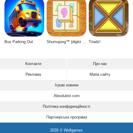
Bus Parking Out
Shumujong™ (digitz mahjong)
Triadz!
Контакти
Про нас
Реклама
Мапа сайту
Ігрові новини
Absolutist.com
Політика конфіденційності
Партнерська програма
2026 © Wellgames