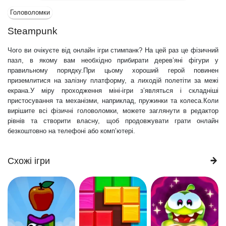
Головоломки
Steampunk
Чого ви очікуєте від онлайн ігри стимпанк? На цей раз це фізичний
пазл, в якому вам необхідно прибирати дерев’яні фігури у
правильному порядку.При цьому хороший герой повинен
приземлитися на залізну платформу, а лиходій полетіти за межі
екрана.У міру проходження міні-ігри з’являться і складніші
пристосування та механізми, наприклад, пружинки та колеса.Коли
вирішите всі фізичні головоломки, можете заглянути в редактор
рівнів та створити власну, щоб продовжувати грати онлайн
безкоштовно на телефоні або комп’ютері.
Схожі ігри