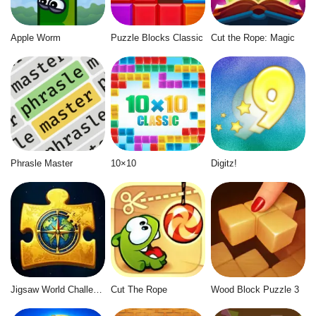
Apple Worm
Puzzle Blocks Classic
Cut the Rope: Magic
Phrasle Master
10×10
Digitz!
Jigsaw World Challenge
Cut The Rope
Wood Block Puzzle 3