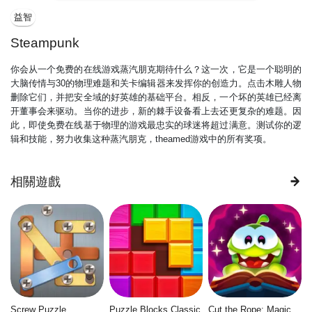
益智
Steampunk
你会从一个免费的在线游戏蒸汽朋克期待什么？这一次，它是一个聪明的
大脑传情与30的物理难题和关卡编辑器来发挥你的创造力。点击木雕人物
删除它们，并把安全域的好英雄的基础平台。相反，一个坏的英雄已经离
开董事会来驱动。当你的进步，新的棘手设备看上去还更复杂的难题。因
此，即使免费在线基于物理的游戏最忠实的球迷将超过满意。测试你的逻
辑和技能，努力收集这种蒸汽朋克，theamed游戏中的所有奖项。
相關遊戲
Screw Puzzle
Puzzle Blocks Classic
Cut the Rope: Magic