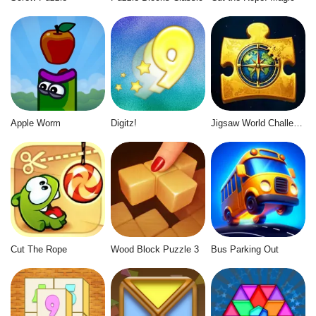
Apple Worm
Digitz!
Jigsaw World Challenge
Cut The Rope
Wood Block Puzzle 3
Bus Parking Out