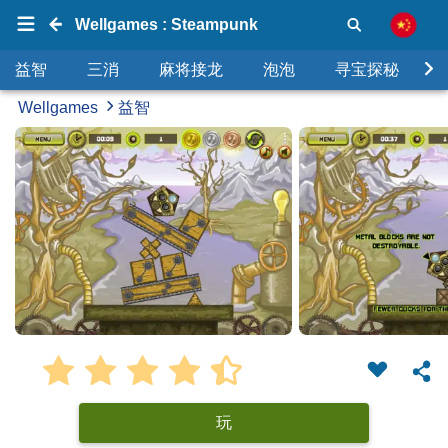
Wellgames : Steampunk
益智
三消
麻将接龙
泡泡
寻宝探秘
Wellgames
益智
玩