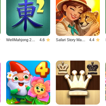
WellMahjong 2: Internet Community
4.6
Safari Story Mahjong
4.4