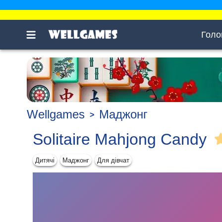
Голо
Wellgames
Маджонг
Solitaire Mahjong Candy
Дитячі
Маджонг
Для дівчат