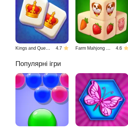
Kings and Queens Mahjong
4.7
Farm Mahjong 3D
4.6
Популярні ігри