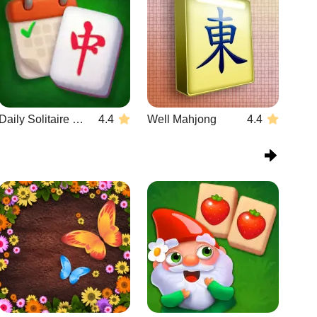
Daily Solitaire Mahjong Classic
4.4
Well Mahjong
4.4