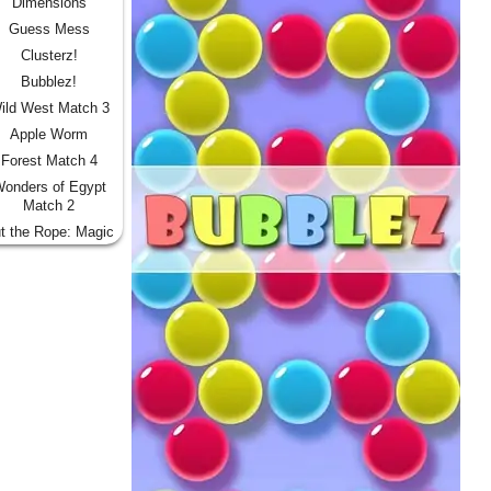
Dimensions
Guess Mess
Clusterz!
Bubblez!
ild West Match 3
Apple Worm
Forest Match 4
onders of Egypt
Match 2
t the Rope: Magic