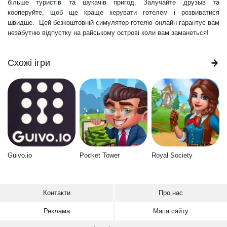
більше туристів та шукачів пригод. Залучайте друзыв та
кооперуйте, щоб ще краще керувати готелем і розвиватися
швидше. Цей безкоштовній симулятор готелю онлайн гарантує вам
незабутню відпустку на райському острові коли вам заманеться!
Схожі ігри
Guivo.io
Pocket Tower
Royal Society
Контакти
Про нас
Реклама
Мапа сайту