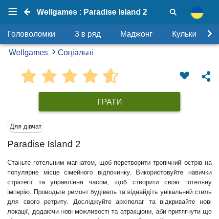
Wellgames : Paradise Island 2
Головоломки
3 в ряд
Маджонг
Кульки
Wellgames
Соціальні
ГРАТИ
Для дівчат
Paradise Island 2
Станьте готельним магнатом, щоб перетворити тропічний острів на
популярне місце сімейного відпочинку. Використовуйте навички
стратегії та управління часом, щоб створити свою готельну
імперію. Проводьте ремонт будівель та віднайдіть унікальний стиль
для свого ретриту. Досліджуйте архіпелаг та відкривайте нові
локації, додаючи нові можливості та атракціони, аби притягнути ще