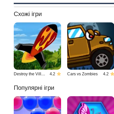
Схожі ігри
Destroy the Village
4.2
Cars vs Zombies
4.2
Популярні ігри