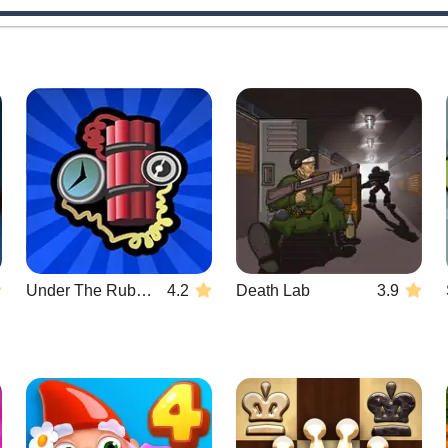
Under The Rubble
4.2
Death Lab
3.9