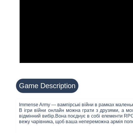
Game Description
Immense Army — вампірські війни в рамках маленьк
В ігри війни онлайн можна грати з друзями, а м
відмінний вибір.Вона поєднує в собі елементи RPG 
вежу чарівника, щоб ваша непереможна армія поп