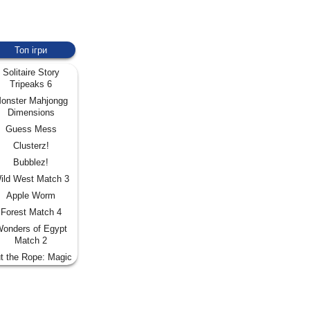
Топ ігри
Solitaire Story
Tripeaks 6
onster Mahjongg
Dimensions
Guess Mess
Clusterz!
Bubblez!
ild West Match 3
Apple Worm
Forest Match 4
onders of Egypt
Match 2
t the Rope: Magic