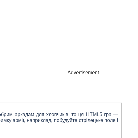
Advertisement
добрим аркадам для хлопчиків, то ця HTML5 гра —
имку армії, наприклад, побудуйте стрілецьке поле і