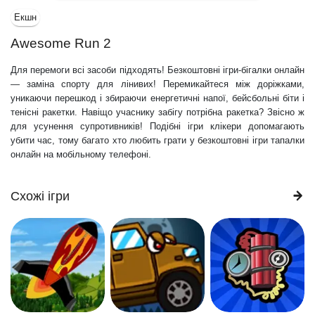
Екшн
Awesome Run 2
Для перемоги всі засоби підходять! Безкоштовні ігри-бігалки онлайн
— заміна спорту для лінивих! Перемикайтеся між доріжками,
уникаючи перешкод і збираючи енергетичні напої, бейсбольні біти і
тенісні ракетки. Навіщо учаснику забігу потрібна ракетка? Звісно ж
для усунення супротивників! Подібні ігри клікери допомагають
убити час, тому багато хто любить грати у безкоштовні ігри тапалки
онлайн на мобільному телефоні.
Схожі ігри