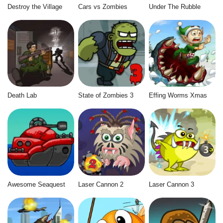
Destroy the Village
Cars vs Zombies
Under The Rubble
Death Lab
State of Zombies 3
Effing Worms Xmas
Awesome Seaquest
Laser Cannon 2
Laser Cannon 3