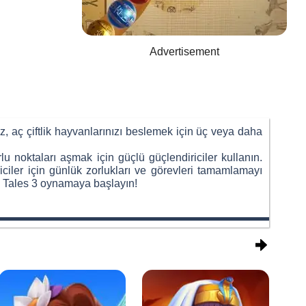
Advertisement
iniz, aç çiftlik hayvanlarınızı beslemek için üç veya daha
u noktaları aşmak için güçlü güçlendiriciler kullanın.
ciler için günlük zorlukları ve görevleri tamamlamayı
y Tales 3 oynamaya başlayın!