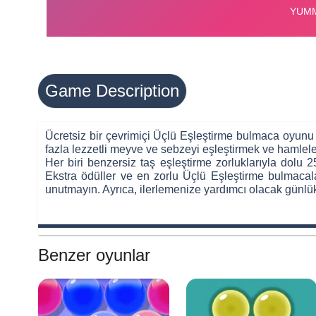
Game Description
Ücretsiz bir çevrimiçi Üçlü Eşleştirme bulmaca oyun
fazla lezzetli meyve ve sebzeyi eşleştirmek ve hamlel
Her biri benzersiz taş eşleştirme zorluklarıyla dolu 2
Ekstra ödüller ve en zorlu Üçlü Eşleştirme bulmacala
unutmayın. Ayrıca, ilerlemenize yardımcı olacak günl
Benzer oyunlar