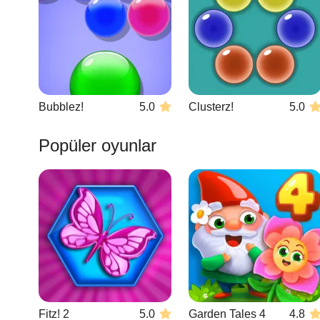
Bubblez!
5.0
Clusterz!
5.0
Popüler oyunlar
Fitz! 2
5.0
Garden Tales 4
4.8