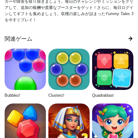
カーや障害を取り除きましょう。毎日のチャレンジやミッションをクリ
アして、追加の報酬や貴重なブースターをゲット！さらに、毎日ログイ
ンしてギフトも集めましょう。収穫の楽しみが詰まった
Yummy Tales 3
を今すぐプレイ！
関連ゲーム
Bubblez!
Clusterz!
Quadrablast