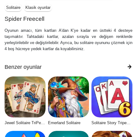
Solitaire
Klasik oyunlar
Spider Freecell
Oyunun amacı, tüm kartları A'dan K'ye kadar en üstteki 4 desteye
taşımaktır. Tahtadaki kartlar, azalan sırayla ve değişen renklerde
yerleştirilebilir ve değiştirilebilir. Ayrıca, bu solitaire oyununu çözmek için
4 boş hücreye yedek kartlar da koyabilirsiniz.
Benzer oyunlar
Jewel Solitaire TriPeaks
Emerland Solitaire
Solitaire Story Tripeaks 6