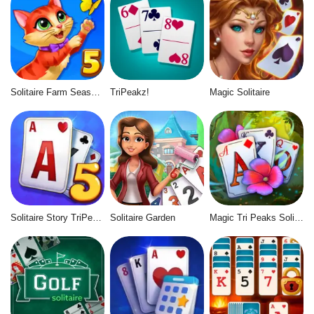
Solitaire Farm Seasons 5
TriPeakz!
Magic Solitaire
Solitaire Story TriPeaks 5
Solitaire Garden
Magic Tri Peaks Solitaire