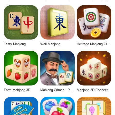
Tasty Mahjong
Well Mahjong
Heritage Mahjong Classic
Farm Mahjong 3D
Mahjong Crimes - Puzzle Story
Mahjong 3D Connect