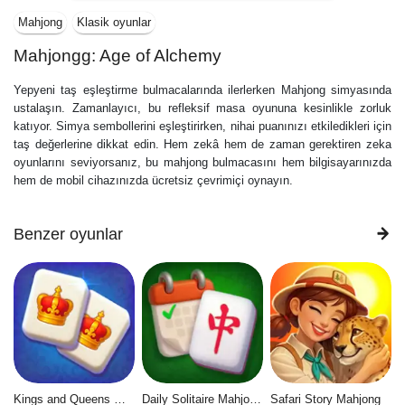
Mahjong
Klasik oyunlar
Mahjongg: Age of Alchemy
Yepyeni taş eşleştirme bulmacalarında ilerlerken Mahjong simyasında
ustalaşın. Zamanlayıcı, bu refleksif masa oyununa kesinlikle zorluk
katıyor. Simya sembollerini eşleştirirken, nihai puanınızı etkiledikleri için
taş değerlerine dikkat edin. Hem zekâ hem de zaman gerektiren zeka
oyunlarını seviyorsanız, bu mahjong bulmacasını hem bilgisayarınızda
hem de mobil cihazınızda ücretsiz çevrimiçi oynayın.
Benzer oyunlar
Kings and Queens Mahjong
Daily Solitaire Mahjong Classic
Safari Story Mahjong