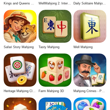
Kings and Queens Mahjong
WellMahjong 2: Internet Community
Daily Solitaire Mahjong Classic
Safari Story Mahjong
Tasty Mahjong
Well Mahjong
Heritage Mahjong Classic
Farm Mahjong 3D
Mahjong Crimes - Puzzle Story