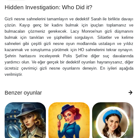
Hidden Investigation: Who Did it?
Gizli nesne sahnelerini tamamlayın ve dedektif Sarah ile birlikte davayı
çözün. Kayıp genç bir kadını bulmak için ipuçları toplamanız ve
bulmacaları çözmeniz gerekecek. Lacy Monroe'nun gizli düşmanını
bulmak için tanıkları ve şüphelileri sorgulayın. Silüetler ve kelime
sahneleri gibi çeşitli gizli nesne oyun modlarında ustalaşın ve yıldız
kazanmak ve soruşturma yürütmek için HO sahnelerini tekrar oynayın.
Şehrin haritasını inceleyerek Polis Şefi'ne diğer suç davalarında
yardımcı olun. Ve eğer gerçek bir dedektif oyunları hayranıysanız, diğer
ücretsiz çevrimiçi gizli nesne oyunlarını deneyin. En iyileri aşağıda
verilmiştir.
Benzer oyunlar