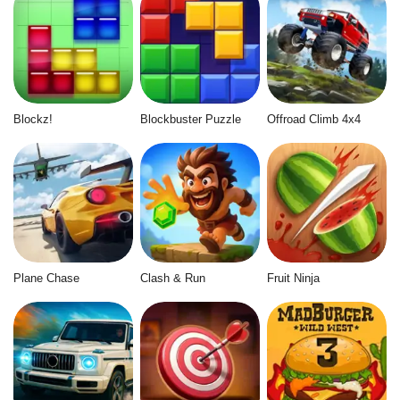
Blockz!
Blockbuster Puzzle
Offroad Climb 4x4
Plane Chase
Clash & Run
Fruit Ninja