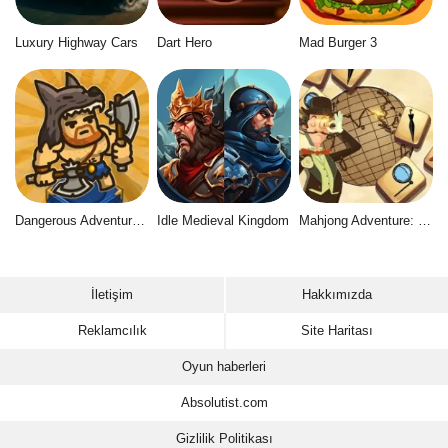
Luxury Highway Cars
Dart Hero
Mad Burger 3
Dangerous Adventure 2
Idle Medieval Kingdom
Mahjong Adventure: World Quest
İletişim
Hakkımızda
Reklamcılık
Site Haritası
Oyun haberleri
Absolutist.com
Gizlilik Politikası