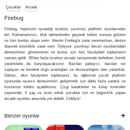
Çocuklar
Arcade
Firebug
Firebug, hepimizin oynadığı ücretsiz çevrimiçi platform oyunlarından
biri. Kahramanınızı, blok labirentinden geçerek bölüm sonuna götürün
ve tüm bunları ateşe verin. Alevler Firebug'a zarar veremezken, denize
düşmek kesinlikle zarar verir. Öyleyse, çevrimiçi beceri oyunlarındaki
deneyiminizi göstermenin ve bonus için tüm fasulyeleri toplamanın
zamanı geldi. 30'dan fazla ücretsiz arcade seviyesinde ilerlerken, komik
yaratıklarla da karşılaşacaksınız. Bazıları patlayıcı, bazıları ise
zıplayan ve kendine özgü avantajları ve dezavantajları olan yaratıklar.
Dahası, altın fasulyeleri toplarsanız, bu eğlenceli çocuk platform
oyununda oyuncu deneyiminizi geliştirmek için daha fazla yaratık ve
kostümün kilidini açabilirsiniz. Çizgi karakterler ve kolay kontroller
sayesinde, 5 yaş ve üzeri erkek çocuklar için en bağımlılık yapan
arcade oyunları arasında yer alabilir. Ciddiyiz!
Benzer oyunlar