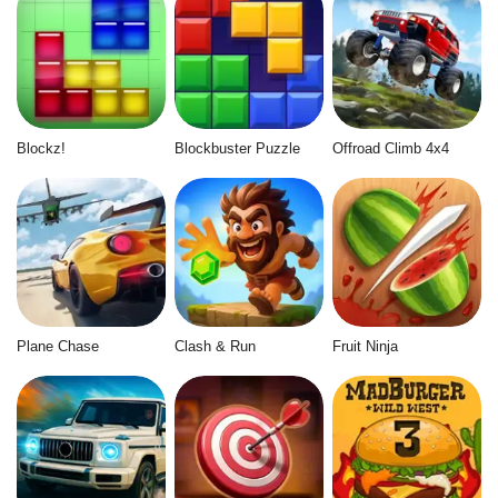
Blockz!
Blockbuster Puzzle
Offroad Climb 4x4
Plane Chase
Clash & Run
Fruit Ninja