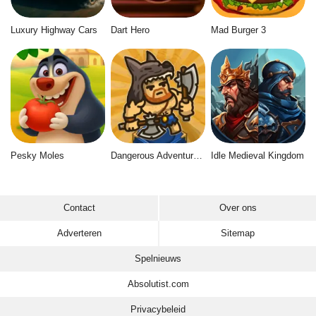
Luxury Highway Cars
Dart Hero
Mad Burger 3
Pesky Moles
Dangerous Adventure 2
Idle Medieval Kingdom
Contact
Over ons
Adverteren
Sitemap
Spelnieuws
Absolutist.com
Privacybeleid