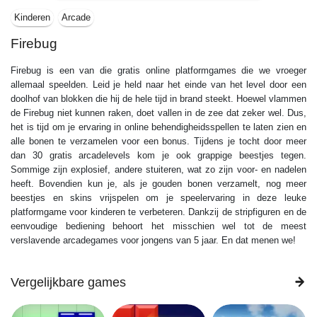
Kinderen
Arcade
Firebug
Firebug is een van die gratis online platformgames die we vroeger
allemaal speelden. Leid je held naar het einde van het level door een
doolhof van blokken die hij de hele tijd in brand steekt. Hoewel vlammen
de Firebug niet kunnen raken, doet vallen in de zee dat zeker wel. Dus,
het is tijd om je ervaring in online behendigheidsspellen te laten zien en
alle bonen te verzamelen voor een bonus. Tijdens je tocht door meer
dan 30 gratis arcadelevels kom je ook grappige beestjes tegen.
Sommige zijn explosief, andere stuiteren, wat zo zijn voor- en nadelen
heeft. Bovendien kun je, als je gouden bonen verzamelt, nog meer
beestjes en skins vrijspelen om je speelervaring in deze leuke
platformgame voor kinderen te verbeteren. Dankzij de stripfiguren en de
eenvoudige bediening behoort het misschien wel tot de meest
verslavende arcadegames voor jongens van 5 jaar. En dat menen we!
Vergelijkbare games