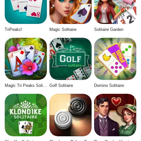
TriPeakz!
Magic Solitaire
Solitaire Garden
Magic Tri Peaks Solitaire
Golf Solitaire
Domino Solitaire