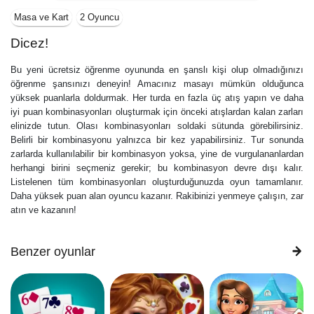
Masa ve Kart
2 Oyuncu
Dicez!
Bu yeni ücretsiz öğrenme oyununda en şanslı kişi olup olmadığınızı
öğrenme şansınızı deneyin! Amacınız masayı mümkün olduğunca
yüksek puanlarla doldurmak. Her turda en fazla üç atış yapın ve daha
iyi puan kombinasyonları oluşturmak için önceki atışlardan kalan zarları
elinizde tutun. Olası kombinasyonları soldaki sütunda görebilirsiniz.
Belirli bir kombinasyonu yalnızca bir kez yapabilirsiniz. Tur sonunda
zarlarda kullanılabilir bir kombinasyon yoksa, yine de vurgulananlardan
herhangi birini seçmeniz gerekir; bu kombinasyon devre dışı kalır.
Listelenen tüm kombinasyonları oluşturduğunuzda oyun tamamlanır.
Daha yüksek puan alan oyuncu kazanır. Rakibinizi yenmeye çalışın, zar
atın ve kazanın!
Benzer oyunlar