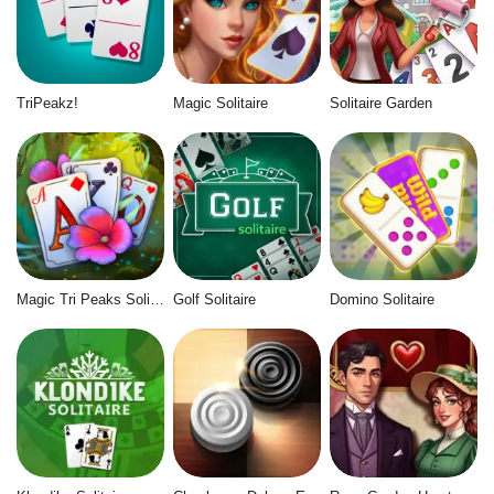
TriPeakz!
Magic Solitaire
Solitaire Garden
Magic Tri Peaks Solitaire
Golf Solitaire
Domino Solitaire