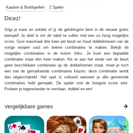
Kaarten & Bordspellen
2 Speler
Dicez!
Grijp je kans en ontdek of jij de gelukkigste bent in dit nieuwe gratis
leerspel! Je doel is om de tabel te vullen met een zo hoog mogelijke
score. Gooi maximaal drie keer per beurt en houd dobbelstenen van de
vorige worpen vast om betere combinaties te maken. Bekijk de
mogelijke combinaties in de kolom links. Je kunt een bepaalde
combinatie maar één keer maken. Als er aan het einde van de beurt
geen beschikbare combinatie op de dobbelstenen staat, moet je toch
een van de gemarkeerde combinaties kiezen; deze combinatie wordt
dan uitgeschakeld. Het spel is voltooid wanneer je alle genoemde
combinaties hebt gemaakt. De speler met de hoogste score wint.
Probeer je tegenstander te verslaan, dobbel en win!
Vergelijkbare games