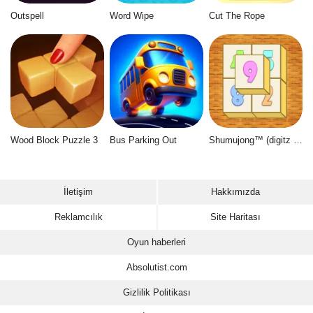
Outspell
Word Wipe
Cut The Rope
Wood Block Puzzle 3
Bus Parking Out
Shumujong™ (digitz mahjong)
İletişim
Hakkımızda
Reklamcılık
Site Haritası
Oyun haberleri
Absolutist.com
Gizlilik Politikası