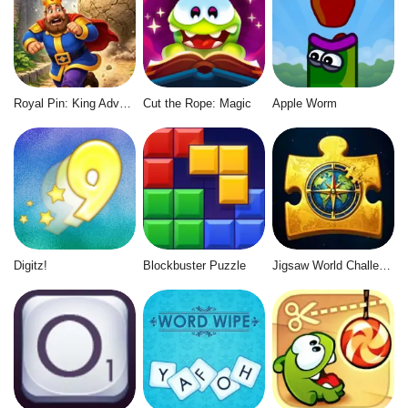
Royal Pin: King Adventure
Cut the Rope: Magic
Apple Worm
Digitz!
Blockbuster Puzzle
Jigsaw World Challenge