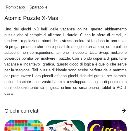
Rompicapo
Sparabolle
Atomic Puzzle X-Mas
Uno dei giochi più belli delle vacanze online, questo abbinamento
puzzle che si riempie di allietare il Natale. Clicca le sfere di ritirarli, e
rendere i regolazione atomi dello stesso colore si fondono in uno solo.
Si prega, presente che non è possibile scegliere un atomo, se le palline
adiacenti non corrispondono, almeno in coppia. Usa Swap, ruotare e
powerups bomba per risolvere i puzzle. Con sfondo coperta di pini, tune
vacanze e incantevoli grafica, questo gioco di logica è quello che serve
per la stagione. Tali puzzle di Natale sono scelte perfette della mamma
per promuovere i loro piccoli elfi con giochi didattici gratuiti per bambini
online. Lasciate che i vostri bambini a sviluppare la logica di pensiero in
un modo divertente se si gioca online su smartphone, tablet o PC di
casa.
Giochi correlati