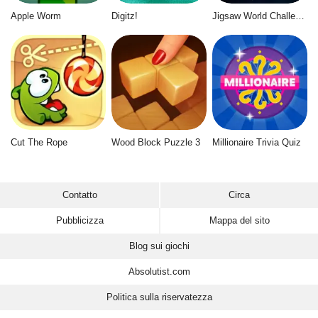
Apple Worm
Digitz!
Jigsaw World Challenge
Cut The Rope
Wood Block Puzzle 3
Millionaire Trivia Quiz
Contatto
Circa
Pubblicizza
Mappa del sito
Blog sui giochi
Absolutist.com
Politica sulla riservatezza