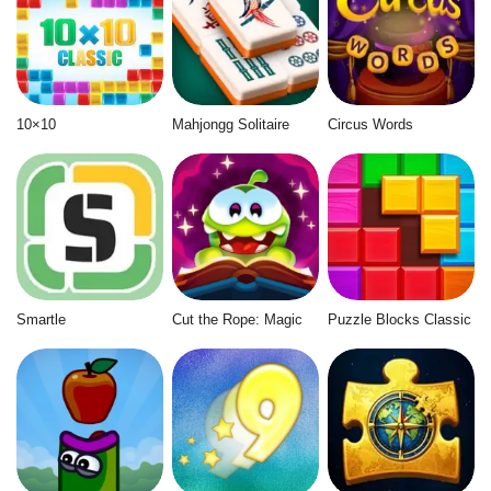
10×10
Mahjongg Solitaire
Circus Words
Smartle
Cut the Rope: Magic
Puzzle Blocks Classic