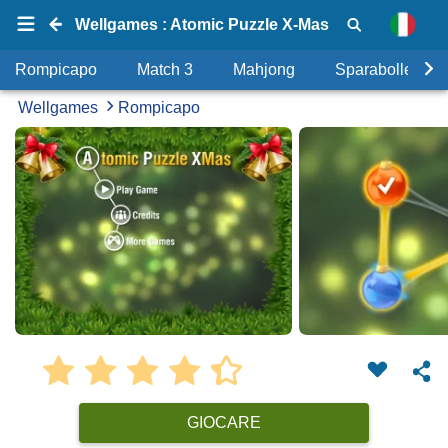
Wellgames : Atomic Puzzle X-Mas
Rompicapo
Match 3
Mahjong
Sparabolle
Wellgames
Rompicapo
GIOCARE