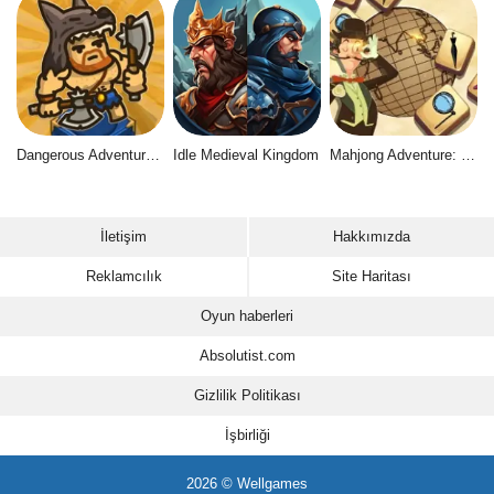
Dangerous Adventure 2
Idle Medieval Kingdom
Mahjong Adventure: World Quest
İletişim
Hakkımızda
Reklamcılık
Site Haritası
Oyun haberleri
Absolutist.com
Gizlilik Politikası
İşbirliği
2026 © Wellgames