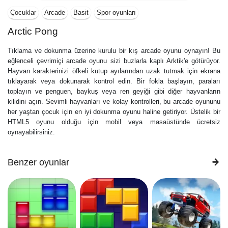
Çocuklar
Arcade
Basit
Spor oyunları
Arctic Pong
Tıklama ve dokunma üzerine kurulu bir kış arcade oyunu oynayın! Bu
eğlenceli çevrimiçi arcade oyunu sizi buzlarla kaplı Arktik'e götürüyor.
Hayvan karakterinizi öfkeli kutup ayılarından uzak tutmak için ekrana
tıklayarak veya dokunarak kontrol edin. Bir fokla başlayın, paraları
toplayın ve penguen, baykuş veya ren geyiği gibi diğer hayvanların
kilidini açın. Sevimli hayvanları ve kolay kontrolleri, bu arcade oyununu
her yaştan çocuk için en iyi dokunma oyunu haline getiriyor. Üstelik bir
HTML5 oyunu olduğu için mobil veya masaüstünde ücretsiz
oynayabilirsiniz.
Benzer oyunlar