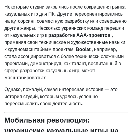
Некоторые студии закрылись после сокращения рынка
казуальных игр для ПК. Другие переориентировались
на аутсорсинг, совместную разработку или совершенно
другие жанры. Несколько украинских команд перешли
от казуальных игр к
разработке AAA-проектов
,
применяя свои технические и художественные навыки
к крупномасштабным проектам.
Boolat
, например,
стала ассоциироваться с более технически сложными
проектами, демонстрируя, как талант, воспитанный в
сфере разработки казуальных игр, может
масштабироваться.
Однако, пожалуй, самая интересная история — это
история студий, которым удалось успешно
переосмыслить свою деятельность.
Мобильная революция:
украинские казуальные игры на