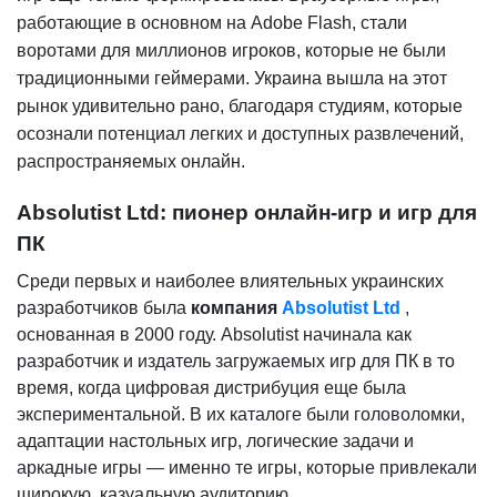
работающие в основном на Adobe Flash, стали
воротами для миллионов игроков, которые не были
традиционными геймерами. Украина вышла на этот
рынок удивительно рано, благодаря студиям, которые
осознали потенциал легких и доступных развлечений,
распространяемых онлайн.
Absolutist Ltd: пионер онлайн-игр и игр для
ПК
Среди первых и наиболее влиятельных украинских
разработчиков была
компания
Absolutist Ltd
,
основанная в 2000 году. Absolutist начинала как
разработчик и издатель загружаемых игр для ПК в то
время, когда цифровая дистрибуция еще была
экспериментальной. В их каталоге были головоломки,
адаптации настольных игр, логические задачи и
аркадные игры — именно те игры, которые привлекали
широкую, казуальную аудиторию.