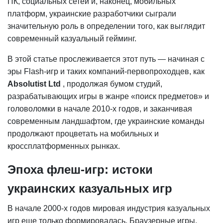
ПК, социальных сетей и, наконец, мобильных
платформ, украинские разработчики сыграли
значительную роль в определении того, как выглядит
современный казуальный гейминг.
В этой статье прослеживается этот путь — начиная с
эры Flash-игр и таких компаний-первопроходцев, как
Absolutist Ltd
, продолжая бумом студий,
разрабатывающих игры в жанре «поиск предметов» и
головоломки в начале 2010-х годов, и заканчивая
современным ландшафтом, где украинские команды
продолжают процветать на мобильных и
кроссплатформенных рынках.
Эпоха флеш-игр: истоки
украинских казуальных игр
В начале 2000-х годов мировая индустрия казуальных
игр еще только формировалась. Браузерные игры,