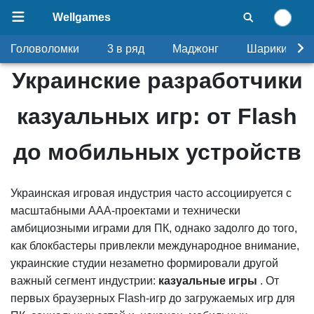
Wellgames
Головоломки
3 в ряд
Маджонг
Шарики
Украинские разработчики
казуальных игр: от Flash
до мобильных устройств
Украинская игровая индустрия часто ассоциируется с
масштабными AAA-проектами и технически
амбициозными играми для ПК, однако задолго до того,
как блокбастеры привлекли международное внимание,
украинские студии незаметно формировали другой
важный сегмент индустрии:
казуальные игры
. От
первых браузерных Flash-игр до загружаемых игр для