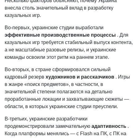
Несколько факторов объясняют, почему Украина
внесла столь значительный вклад в разработку
казуальных игр.
Во-первых, украинские студии выработали
эффективные производственные процессы
. Для
казуальных игр требуется стабильный выпуск контента,
а не масштабные разовые релизы, и украинские
команды освоили этот ритм на раннем этапе.
Во-вторых, в стране сформировался сильный
кадровый резерв
художников и рассказчиков
. Игры
в жанре «поиск предметов», в частности, в
значительной степени полагаются на детально
проработанные локации и захватывающие сюжеты —
области, в которых украинские студии преуспели.
В-третьих, украинские разработчики
продемонстрировали замечательную
адаптивность
.
Когда платформы менялись — с Flash на ПК, с ПК на