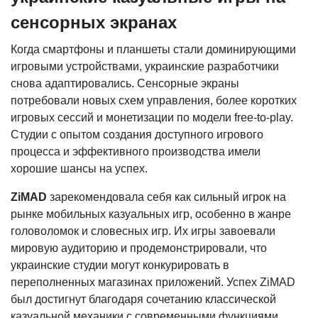
сенсорных экранах
Когда смартфоны и планшеты стали доминирующими
игровыми устройствами, украинские разработчики
снова адаптировались. Сенсорные экраны
потребовали новых схем управления, более коротких
игровых сессий и монетизации по модели free-to-play.
Студии с опытом создания доступного игрового
процесса и эффективного производства имели
хорошие шансы на успех.
ZiMAD
зарекомендовала себя как сильный игрок на
рынке мобильных казуальных игр, особенно в жанре
головоломок и словесных игр. Их игры завоевали
мировую аудиторию и продемонстрировали, что
украинские студии могут конкурировать в
переполненных магазинах приложений. Успех ZiMAD
был достигнут благодаря сочетанию классической
казуальной механики с современными функциями