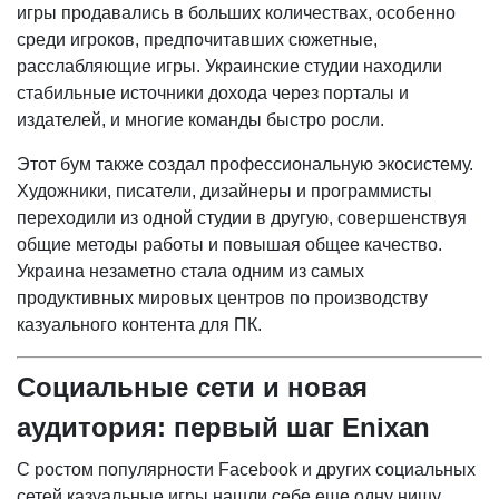
игры продавались в больших количествах, особенно
среди игроков, предпочитавших сюжетные,
расслабляющие игры. Украинские студии находили
стабильные источники дохода через порталы и
издателей, и многие команды быстро росли.
Этот бум также создал профессиональную экосистему.
Художники, писатели, дизайнеры и программисты
переходили из одной студии в другую, совершенствуя
общие методы работы и повышая общее качество.
Украина незаметно стала одним из самых
продуктивных мировых центров по производству
казуального контента для ПК.
Социальные сети и новая
аудитория: первый шаг Enixan
С ростом популярности Facebook и других социальных
сетей казуальные игры нашли себе еще одну нишу.