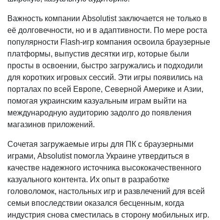
Важность компании Absolutist заключается не только в
её долговечности, но и в адаптивности. По мере роста
популярности Flash-игр компания освоила браузерные
платформы, выпустив десятки игр, которые были
просты в освоении, быстро загружались и подходили
для коротких игровых сессий. Эти игры появились на
порталах по всей Европе, Северной Америке и Азии,
помогая украинским казуальным играм выйти на
международную аудиторию задолго до появления
магазинов приложений.
Сочетая загружаемые игры для ПК с браузерными
играми, Absolutist помогла Украине утвердиться в
качестве надежного источника высококачественного
казуального контента. Их опыт в разработке
головоломок, настольных игр и развлечений для всей
семьи впоследствии оказался бесценным, когда
индустрия снова сместилась в сторону мобильных игр.