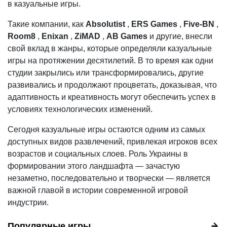
в казуальные игры.
Такие компании, как
Absolutist
,
ERS Games
,
Five-BN
,
Room8
,
Enixan
,
ZiMAD
,
AB Games
и другие, внесли
свой вклад в жанры, которые определяли казуальные
игры на протяжении десятилетий. В то время как одни
студии закрылись или трансформировались, другие
развивались и продолжают процветать, доказывая, что
адаптивность и креативность могут обеспечить успех в
условиях технологических изменений.
Сегодня казуальные игры остаются одним из самых
доступных видов развлечений, привлекая игроков всех
возрастов и социальных слоев. Роль Украины в
формировании этого ландшафта — зачастую
незаметно, последовательно и творчески — является
важной главой в истории современной игровой
индустрии.
Популярные игры