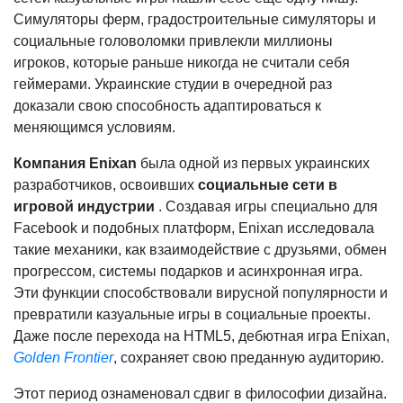
Симуляторы ферм, градостроительные симуляторы и
социальные головоломки привлекли миллионы
игроков, которые раньше никогда не считали себя
геймерами. Украинские студии в очередной раз
доказали свою способность адаптироваться к
меняющимся условиям.
Компания Enixan
была одной из первых украинских
разработчиков, освоивших
социальные сети в
игровой индустрии
. Создавая игры специально для
Facebook и подобных платформ, Enixan исследовала
такие механики, как взаимодействие с друзьями, обмен
прогрессом, системы подарков и асинхронная игра.
Эти функции способствовали вирусной популярности и
превратили казуальные игры в социальные проекты.
Даже после перехода на HTML5, дебютная игра Enixan,
Golden Frontier
, сохраняет свою преданную аудиторию.
Этот период ознаменовал сдвиг в философии дизайна.